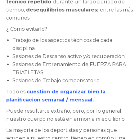
técnico repetido
durante un largo período de
tiempo,
desequilibrios musculares;
entre las más
comunes.
¿ Cómo evitarlo?
Trabajo de los aspectos técnicos de cada
disciplina.
Sesiones de Descanso activo y/o recuperación.
Sesiones de Entrenamiento de FUERZA PARA
TRIATLETAS.
Sesiones de Trabajo compensatorio.
Todo es
cuestión de organizar bien la
planificación semanal / mensual.
Puede resultarte extraño, pero,
por lo general,
nuestro cuerpo no está en armonía ni equilibrio.
La mayoría de los deportistas y personas que
acuden a nuestro centro, tienen en común una