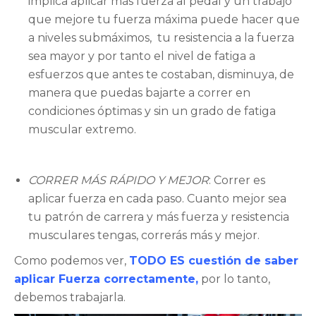
implica aplicar más fuerza al pedal y un trabajo
que mejore tu fuerza máxima puede hacer que
a niveles submáximos, tu resistencia a la fuerza
sea mayor y por tanto el nivel de fatiga a
esfuerzos que antes te costaban, disminuya, de
manera que puedas bajarte a correr en
condiciones óptimas y sin un grado de fatiga
muscular extremo.
CORRER MÁS RÁPIDO Y MEJOR
: Correr es
aplicar fuerza en cada paso. Cuanto mejor sea
tu patrón de carrera y más fuerza y resistencia
musculares tengas, correrás más y mejor.
Como podemos ver,
TODO ES cuestión de saber
aplicar Fuerza correctamente,
por lo tanto,
debemos trabajarla.