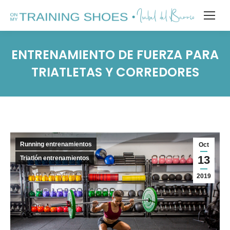
ENTRENAMIENTO DE FUERZA PARA
TRIATLETAS Y CORREDORES
Running entrenamientos
Oct
13
Triatlón entrenamientos
2019