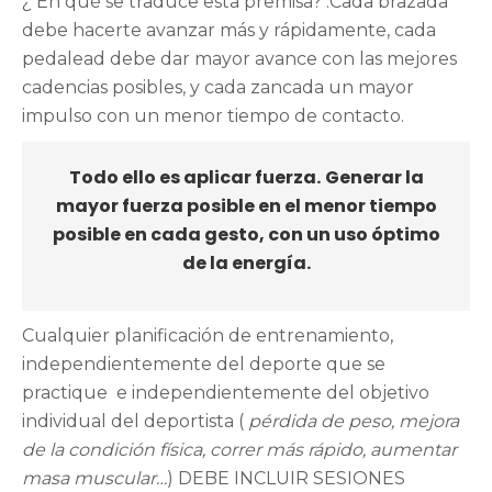
¿ En qué se traduce esta premisa? .Cada brazada
debe hacerte avanzar más y rápidamente, cada
pedalead debe dar mayor avance con las mejores
cadencias posibles, y cada zancada un mayor
impulso con un menor tiempo de contacto.
Todo ello es aplicar fuerza.
Generar la
mayor fuerza posible en el menor tiempo
posible en cada gesto, con un uso óptimo
de la energía.
Cualquier planificación de entrenamiento,
independientemente del deporte que se
practique
e independientemente del objetivo
individual del deportista (
pérdida de peso, mejora
de la condición física, correr más rápido, aumentar
masa muscular…
) DEBE INCLUIR SESIONES