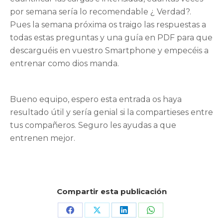
por semana sería lo recomendable ¿ Verdad?.
Pues la semana próxima os traigo las respuestas a
todas estas preguntas y una guía en PDF para que
descarguéis en vuestro Smartphone y empecéis a
entrenar como dios manda.
Bueno equipo, espero esta entrada os haya
resultado útil y sería genial si la compartieses entre
tus compañeros. Seguro les ayudas a que
entrenen mejor.
Compartir esta publicación
Share
Share
Share
Share