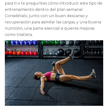
para ti o te preguntes cómo introducir este tipo de
entrenamiento dentro del plan semanal.
Considéralo, junto con un buen descanso y
recuperación para asimilar las cargas, y una buena
nutrición, una parte esencial si quieres mejoras
como triatleta.