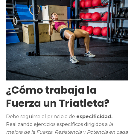
¿Cómo trabaja la
Fuerza un Triatleta?
Debe seguirse el principio de
especificidad.
Realizando ejercicios específicos dirigidos a
la
mejora de la Fuerza, Resistencia y Potencia en cada