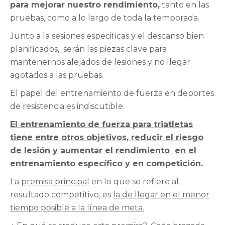
para mejorar nuestro rendimiento,
tanto en las
pruebas, como a lo largo de toda la temporada.
Junto a la sesiones especificas y el descanso bien
planificados, serán las piezas clave para
mantenernos alejados de lesiones y no llegar
agotados a las pruebas.
El papel del entrenamiento de fuerza en deportes
de resistencia es indiscutible.
El entrenamiento de fuerza para triatletas
tiene entre otros objetivos, reducir el riesgo
de lesión y aumentar el rendimiento
en el
entrenamiento específico y en competición.
La
premisa principal
en lo que se refiere al
resultado competitivo, es
la de llegar en el menor
tiempo posible a la línea de meta.