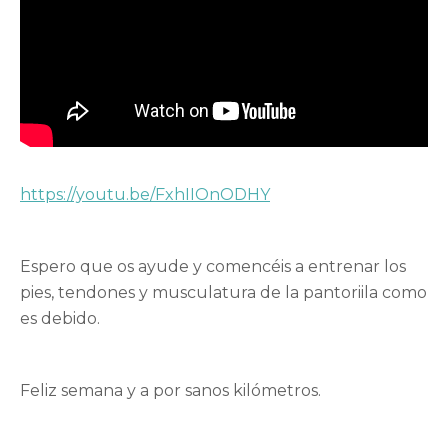
https://youtu.be/FxhIIOnODHY
Espero que os ayude y comencéis a entrenar los
pies, tendones y musculatura de la pantoriila como
es debido.
Feliz semana y a por sanos kilómetros.