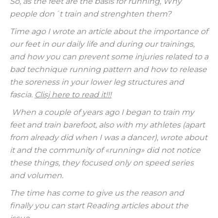
So, as the feet are the basis for running, Why
people don´t train and strenghten them?
Time ago I wrote an article about the importance of
our feet in our daily life and during our trainings,
and how you can prevent some injuries related to a
bad technique running pattern and how to release
the soreness in your lower leg structures and
fascia.
Clisj here to read it!!!
When a couple of years ago I began to train my
feet and train barefoot, also with my athletes (apart
from already did when I was a dancer), wrote about
it and the community of «running» did not notice
these things, they focused only on speed series
and volumen.
The time has come to give us the reason and
finally you can start Reading articles about the