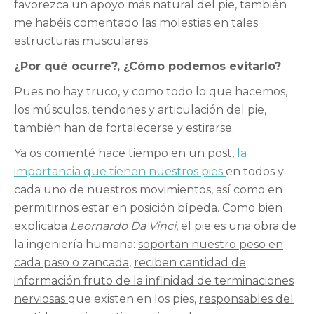
favorezca un apoyo más natural del pie, también
me habéis comentado las molestias en tales
estructuras musculares.
¿Por qué ocurre?, ¿Cómo podemos evitarlo?
Pues no hay truco, y como todo lo que hacemos,
los músculos, tendones y articulación del pie,
también han de fortalecerse y estirarse.
Ya os comenté hace tiempo en un post,
la
importancia que tienen nuestros pies
en todos y
cada uno de nuestros movimientos, así como en
permitirnos estar en posición bípeda. Como bien
explicaba
Leornardo Da
Vinci
, el pie es una obra de
la ingeniería humana:
soportan nuestro peso en
cada paso o zancada
,
reciben cantidad de
información fruto de la infinidad de terminaciones
nerviosas
que existen en los pies,
responsables del