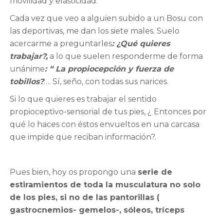
movilidad y elasticidad.
Cada vez que veo a alguien subido a un Bosu con
las deportivas, me dan los siete males. Suelo
acercarme a preguntarles
: ¿Qué quieres
trabajar?,
a lo que suelen responderme de forma
unánime
: “ La propiocepción y fuerza de
tobillos?
…. Sí, seño, con todas sus narices.
Si lo que quieres es trabajar el sentido
propioceptivo-sensorial de tus pies, ¿ Entonces por
qué lo haces con éstos envueltos en una carcasa
que impide que reciban información?.
Pues bien, hoy os propongo una
serie de
estiramientos de toda la musculatura no solo
de los pies, si no de las pantorillas (
gastrocnemios- gemelos-, sóleos, tríceps