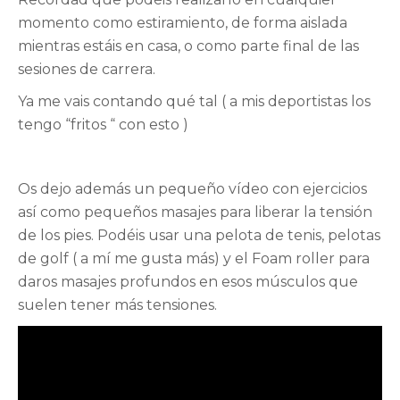
momento como estiramiento, de forma aislada
mientras estáis en casa, o como parte final de las
sesiones de carrera.
Ya me vais contando qué tal ( a mis deportistas los
tengo “fritos “ con esto )
Os dejo además un pequeño vídeo con ejercicios
así como pequeños masajes para liberar la tensión
de los pies. Podéis usar una pelota de tenis, pelotas
de golf ( a mí me gusta más) y el Foam roller para
daros masajes profundos en esos músculos que
suelen tener más tensiones.