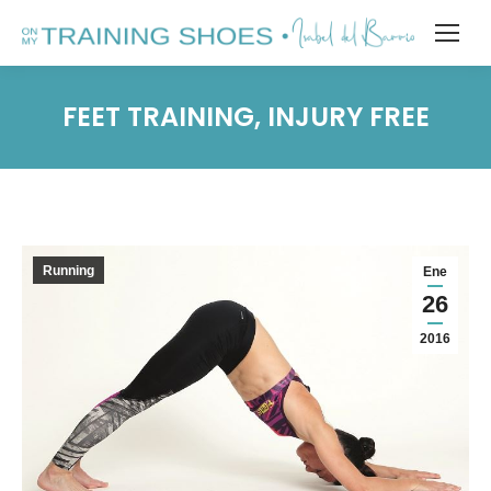
FEET TRAINING, INJURY FREE
Running
Ene
26
2016