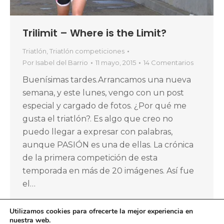
Trilimit – Where is the Limit?
Triatlón
,
Triatlón competiciones
Por
Isabel del Barrio
11 mayo, 2015
14 Comentarios
Buenísimas tardes.Arrancamos una nueva
semana, y este lunes, vengo con un post
especial y cargado de fotos. ¿Por qué me
gusta el triatlón?. Es algo que creo no
puedo llegar a expresar con palabras,
aunque PASIÓN es una de ellas. La crónica
de la primera competición de esta
temporada en más de 20 imágenes. Así fue
el…
Utilizamos cookies para ofrecerte la mejor experiencia en
nuestra web.